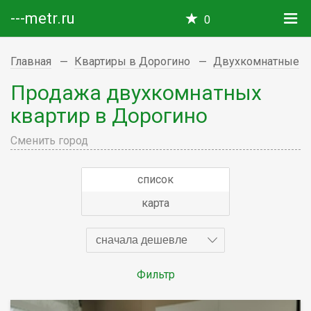
---metr.ru
0
Главная
Квартиры в Дорогино
Двухкомнатные
Продажа двухкомнатных
квартир в Дорогино
Сменить город
список
карта
сначала дешевле
Фильтр