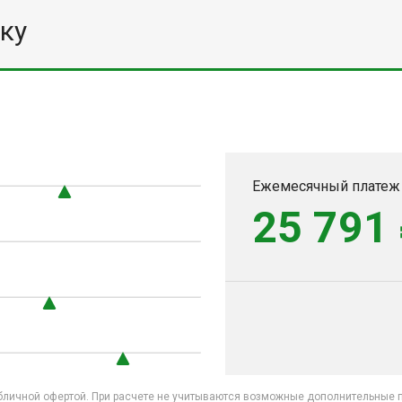
ку
Ежемесячный платеж
25 791
бличной офертой. При расчете не учитываются возможные дополнительные пл