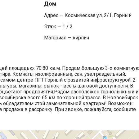
Дом
Адрес — Космическая ул, 2/1, Горный
Этаж — 1 / 2
Материал — кирпич
Общей площадью: 70.80 кв.м. Продам большую 3-х комнатну
артира. Комнаты изолированные, сан. узел раздельный,
 самом центре ПГТ Горный с развитой инфраструктурой: 2
льтуры, магазины, рынок - все в шаговой доступности. В
процветают предприятия.Рядом расположен горнолыжный и
осибирска всего 65 км по хорошей трассе. В Новосибирск
ть обладателем этой замечательной квартиры! Возможен
продажа в рассрочку. При звонке, пожалуйста, сообщите