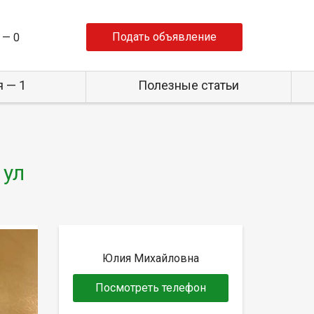
Подать объявление
 —
0
 — 1
Полезные статьи
 ул
Юлия Михайловна
Посмотреть телефон