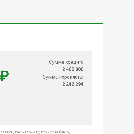
Сумма кредита
2 400 000
 ₽
Сумма переплаты
2 242 294
атежи, как, например, комиссия банка,