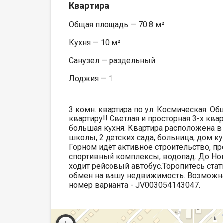
Квартира
Общая площадь — 70.8 м²
Кухня — 10 м²
Санузел — раздельный
Лоджия — 1
3 комн. квартира по ул. Космическая. 
квартиру!! Светлая и просторная 3-х кв
большая кухня. Квартира расположена в
школы, 2 детских сада, больница, дом ку
Горном идёт активное строительство, 
спортивный комплексы, водопад. До Нов
ходит рейсовый автобус.Торопитесь ста
обмен на вашу недвижимость. Возможна 
номер варианта - JV003054143047.