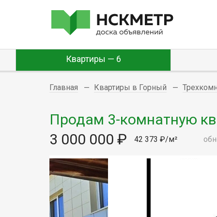
Квартиры — 6
Главная
Квартиры в Горный
Трехком
Продам 3-комнатную ква
3 000 000 ₽
42 373 ₽/м²
обн