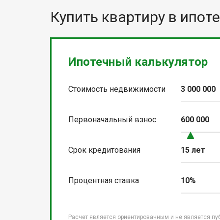
Купить квартиру в ипоте
Ипотечный калькулятор
Стоимость недвижимости
3 000 000
Первоначальный взнос
600 000
Срок кредитования
15 лет
Процентная ставка
10%
Расчет является ориентировачным и не является пу