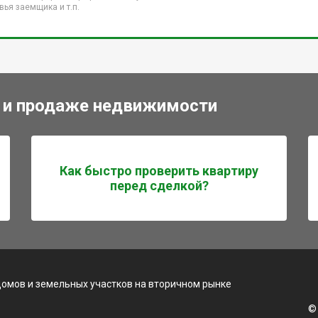
ья заемщика и т.п.
 и продаже недвижимости
Как быстро проверить квартиру
перед сделкой?
домов и земельных участков на вторичном рынке
©