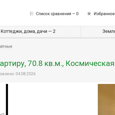
Список сравнения —
0
Избранное
Коттеджи, дома, дачи — 2
Земля
натные
ртиру, 70.8 кв.м., Космическая
овлено: 04.08.2026