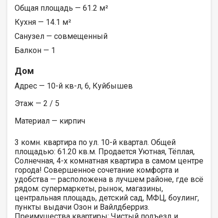
Общая площадь — 61.2 м²
Кухня — 14.1 м²
Санузел — совмещенный
Балкон — 1
Дом
Адрес — 10-й кв-л, 6, Куйбышев
Этаж — 2 / 5
Материал — кирпич
3 комн. квартира по ул. 10-й квартал. Общей
площадью: 61.20 кв.м. Продается Уютная, Тёплая,
Солнечная, 4-х комнатная квартира в самом центре
города! Совершенное сочетание комфорта и
удобства — расположена в лучшем районе, где всё
рядом: супермаркеты, рынок, магазины,
центральная площадь, детский сад, МФЦ, боулинг,
пункты выдачи Озон и Вайлдберриз.
Преимущества квартиры: Чистый подъезд и