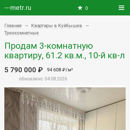
---metr.ru
0
Главная
Квартиры в Куйбышев
Трехкомнатные
Продам 3-комнатную
квартиру, 61.2 кв.м., 10-й кв-л
5 790 000 ₽
94 608 ₽/м²
обновлено: 04.08.2026