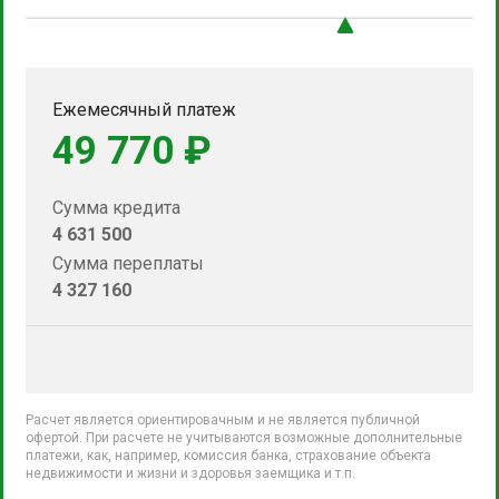
Ежемесячный платеж
49 770 ₽
Сумма кредита
4 631 500
Сумма переплаты
4 327 160
Расчет является ориентировачным и не является публичной
офертой. При расчете не учитываются возможные дополнительные
платежи, как, например, комиссия банка, страхование объекта
недвижимости и жизни и здоровья заемщика и т.п.