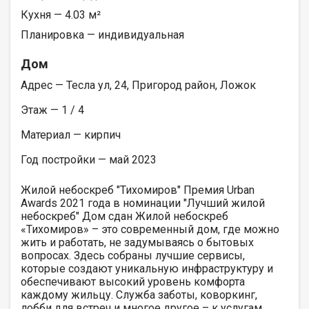
Кухня — 4.03 м²
Планировка — индивидуальная
Дом
Адрес — Тесла ул, 24, Пригород район, Ложок
Этаж — 1 / 4
Материал — кирпич
Год постройки — май 2023
Жилой небоскреб "Тихомиров" Премия Urban
Awards 2021 года в номинации "Лучший жилой
небоскреб" Дом сдан Жилой небоскреб
«Тихомиров» – это современный дом, где можно
жить и работать, не задумываясь о бытовых
вопросах. Здесь собраны лучшие сервисы,
которые создают уникальную инфраструктуру и
обеспечивают высокий уровень комфорта
каждому жильцу. Служба заботы, коворкинг,
лобби для встреч и многое другое – к услугам