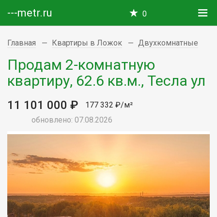
---metr.ru
0
Главная
Квартиры в Ложок
Двухкомнатные
Продам 2-комнатную
квартиру, 62.6 кв.м., Тесла ул
11 101 000 ₽
177 332 ₽/м²
обновлено: 07.08.2026