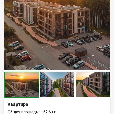
Квартира
Общая площадь — 62.6 м²