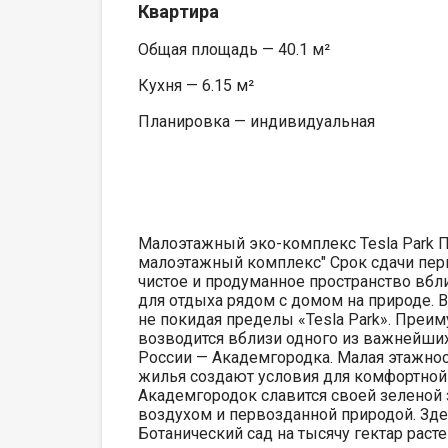
Квартира
Общая площадь — 40.1 м²
Кухня — 6.15 м²
Планировка — индивидуальная
Малоэтажный эко-комплекс Tesla Park 
малоэтажный комплекс" Срок сдачи перво
чистое и продуманное пространство вб
для отдыха рядом с домом на природе. В
не покидая пределы «Tesla Park». Преи
возводится вблизи одного из важнейших
России — Академгородка. Малая этажнос
жилья создают условия для комфортной 
Академгородок славится своей зеленой 
воздухом и первозданной природой. Зде
Ботанический сад на тысячу гектар раст