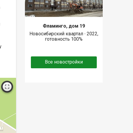
а
я
Фламинго, дом 19
Новосибирский квартал ∙ 2022,
готовность 100%
у
Все новостройки