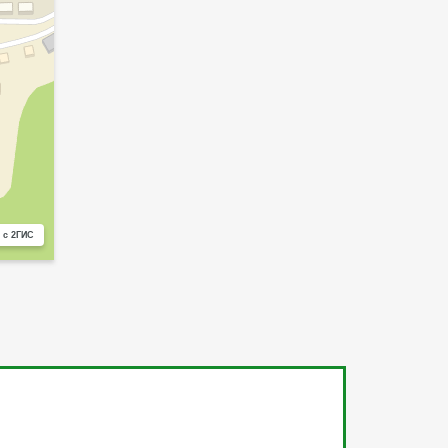
 с 2ГИС