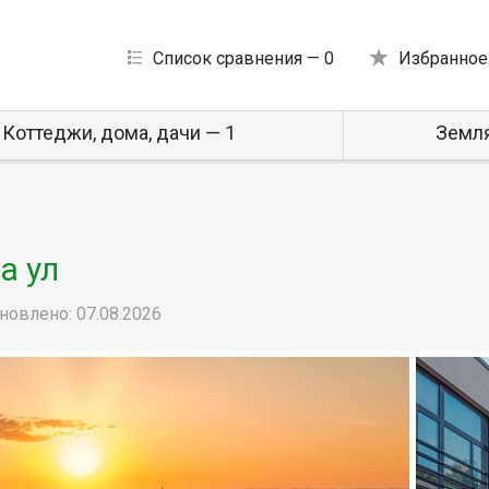
Список сравнения —
0
Избранное
Коттеджи, дома, дачи — 1
Земля
а ул
новлено: 07.08.2026