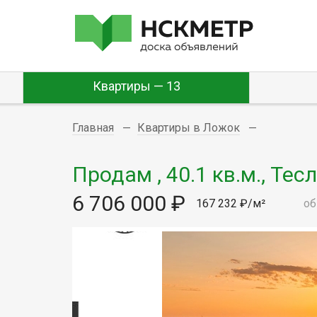
Квартиры — 13
Главная
Квартиры в Ложок
Продам , 40.1 кв.м., Тесл
6 706 000 ₽
167 232 ₽/м²
об