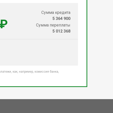
Сумма кредита
5 364 900
 ₽
Сумма переплаты
5 012 368
атежи, как, например, комиссия банка,