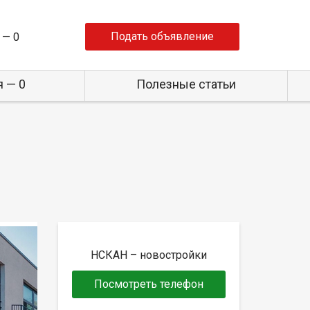
Подать объявление
 —
0
 — 0
Полезные статьи
НСКАН – новостройки
Посмотреть телефон