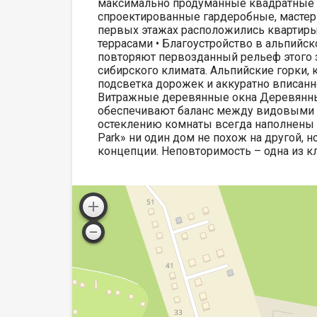
максимально продуманные квадратные 
спроектированные гардеробные, мастер-
первых этажах расположились квартир
террасами •‎ Благоустройство в альпийс
повторяют первозданный рельеф этого з
сибирского климата. Альпийские горки,
подсветка дорожек и аккуратно вписанн
Витражные деревянные окна Деревянны
обеспечивают баланс между видовыми х
остеклению комнаты всегда наполнены с
Park» ни один дом не похож на другой, 
концепции. Неповторимость – одна из 