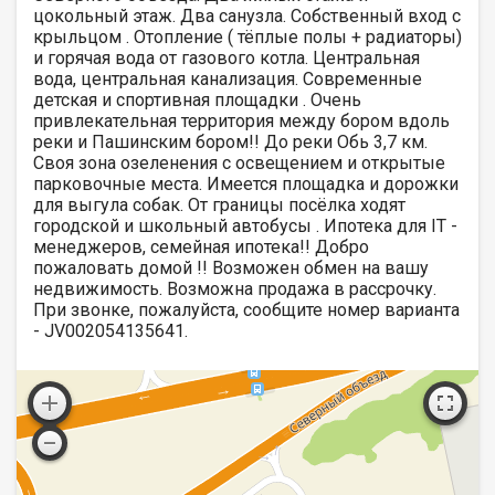
цокольный этаж. Два санузла. Собственный вход с
крыльцом . Отопление ( тёплые полы + радиаторы)
и горячая вода от газового котла. Центральная
вода, центральная канализация. Современные
детская и спортивная площадки . Очень
привлекательная территория между бором вдоль
реки и Пашинским бором!! До реки Обь 3,7 км.
Своя зона озеленения с освещением и открытые
парковочные места. Имеется площадка и дорожки
для выгула собак. От границы посёлка ходят
городской и школьный автобусы . Ипотека для IT -
менеджеров, семейная ипотека!! Добро
пожаловать домой !! Возможен обмен на вашу
недвижимость. Возможна продажа в рассрочку.
При звонке, пожалуйста, сообщите номер варианта
- JV002054135641.