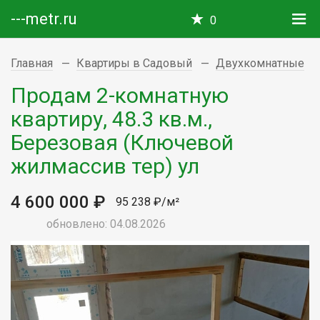
---metr.ru
0
Главная
Квартиры в Садовый
Двухкомнатные
Продам 2-комнатную
квартиру, 48.3 кв.м.,
Березовая (Ключевой
жилмассив тер) ул
4 600 000 ₽
95 238 ₽/м²
обновлено: 04.08.2026