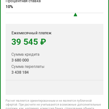
Процентная ставка
10%
Ежемесячный платеж
39 545 ₽
Сумма кредита
3 680 000
Сумма переплаты
3 438 184
Расчет является ориентировачным и не является публичной
офертой. При расчете не учитываются возможные дополнительные
платежи, как, например, комиссия банка, страхование объекта