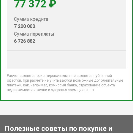
77 372 ₽
Сумма кредита
7 200 000
Сумма переплаты
6 726 882
Расчет является ориентировачным и не является публичной
офертой. При расчете не учитываются возможные дополнительные
платежи, как, например, комиссия банка, страхование объекта
недвижимости и жизни и здоровья заемщика и т.п.
Полезные советы по покупке и