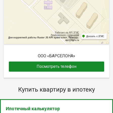
Работает на API 2ГИС
Лицензионное соглашение
Доехать с 2ГИС
Для корректной работы Raster JS API нужен ключ. Помощь:
api@2gis.ru
ООО «БАРСЕЛОНА»
Посмотреть телефон
Купить квартиру в ипотеку
Ипотечный калькулятор