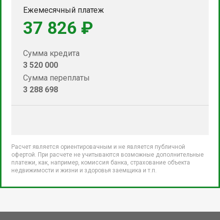
Ежемесячный платеж
37 826 ₽
Сумма кредита
3 520 000
Сумма переплаты
3 288 698
Расчет является ориентировачным и не является публичной
офертой. При расчете не учитываются возможные дополнительные
платежи, как, например, комиссия банка, страхование объекта
недвижимости и жизни и здоровья заемщика и т.п.