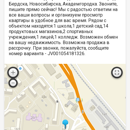
Бердска, Новосибирска, Академгородка. Звоните,
пишите прямо сейчас! Мы с радостью ответим на
все ваши вопросы и организуем просмотр
квартиры в удобное для вас время. Рядом с
объектом находятся:1 школа,1 детский сад,14
продуктовых магазинов,2 спортивных
учреждения,1 лицей,1 колледж. Возможен обмен
на вашу недвижимость. Возможна продажа в
рассрочку. При звонке, пожалуйста, сообщите
номер варианта - JV001054181326.