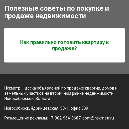
Полезные советы по покупке и
продаже недвижимости
Как правильно готовить квартиру к
продаже?
Нскметр – доска объявлений по продаже квартир, домов и
земельных участков на вторичном рынке недвижимости
Новосибирской области.
Новосибирск, Ядринцевская, 53/1, офис 309
Размещение рекламы: +7-902-964-8687, dom@nskmetr.ru