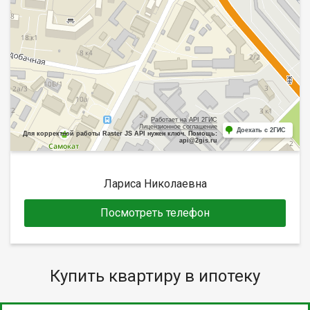
Работает на API 2ГИС
Лицензионное соглашение
Доехать с 2ГИС
Для корректной работы Raster JS API нужен ключ. Помощь:
api@2gis.ru
Лариса Николаевна
Посмотреть телефон
Купить квартиру в ипотеку