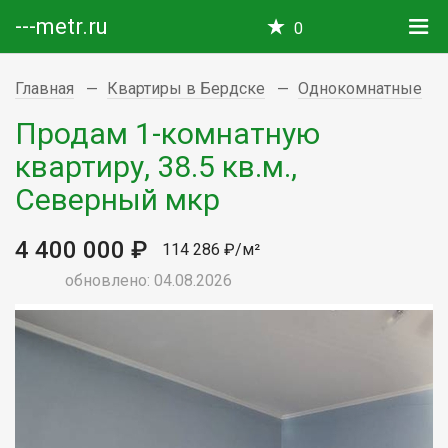
---metr.ru
0
Главная
Квартиры в Бердске
Однокомнатные
Продам 1-комнатную
квартиру, 38.5 кв.м.,
Северный мкр
4 400 000 ₽
114 286 ₽/м²
обновлено: 04.08.2026