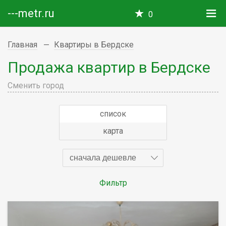
---metr.ru
0
Главная
Квартиры в Бердске
Продажа квартир в Бердске
Сменить город
список
карта
сначала дешевле
Фильтр