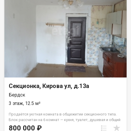
Секционка, Кирова ул, д.13а
Бердск
3 этаж, 12.5 м²
Продаётся уютная комната в общежитии секционного типа.
Блок рассчитан на 6 комнат — кухня, туалет, душевая и общий
коридор поддерживаются в порядке самими жильцами. В
800 000 ₽
самой комнате проведена вода и слив, установлено