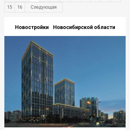
агенству. Код пользователя: 156608 Номер в базе: 12831484
15
16
Следующая
Новостройки Новосибирской области