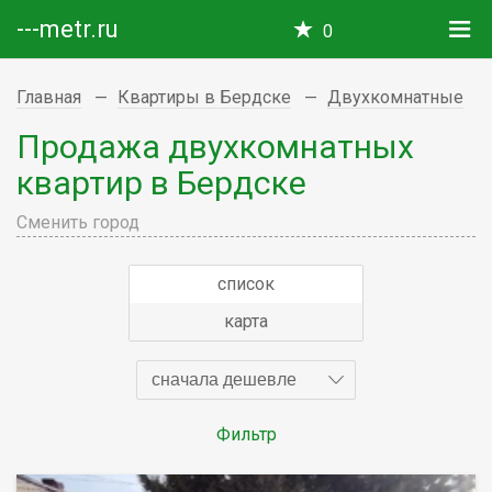
---metr.ru
0
Главная
Квартиры в Бердске
Двухкомнатные
Продажа двухкомнатных
квартир в Бердске
Сменить город
список
карта
сначала дешевле
Фильтр