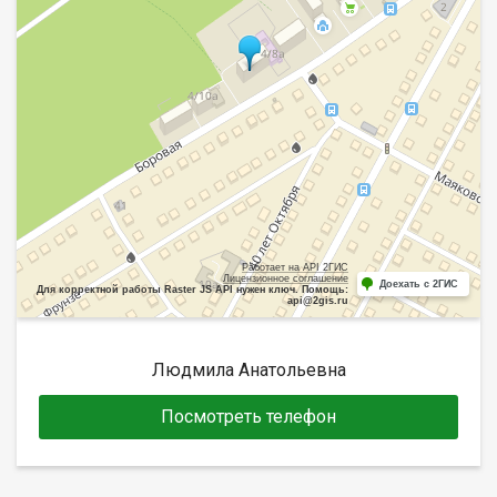
Работает на API 2ГИС
Лицензионное соглашение
Доехать с 2ГИС
Для корректной работы Raster JS API нужен ключ. Помощь:
api@2gis.ru
Людмила Анатольевна
Посмотреть телефон