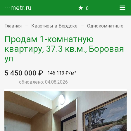
---metr.ru
0
Главная
Квартиры в Бердске
Однокомнатные
Продам 1-комнатную
квартиру, 37.3 кв.м., Боровая
ул
5 450 000 ₽
146 113 ₽/м²
обновлено: 04.08.2026