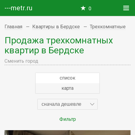
---metr.ru
0
Главная
Квартиры в Бердске
Трехкомнатные
Продажа трехкомнатных
квартир в Бердске
Сменить город
список
карта
сначала дешевле
Фильтр