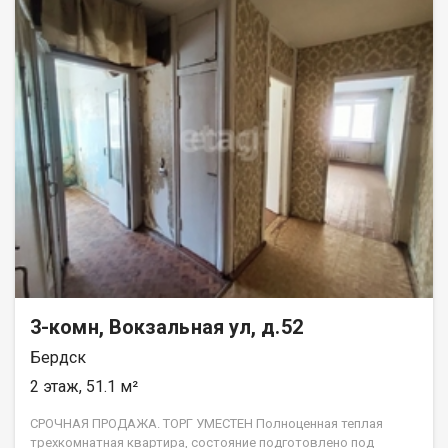
3-комн, Вокзальная ул, д.52
Бердск
2 этаж, 51.1 м²
СРОЧНАЯ ПРОДАЖА. ТОРГ УМЕСТЕН Полноценная теплая
трехкомнатная квартира, состояние подготовлено под