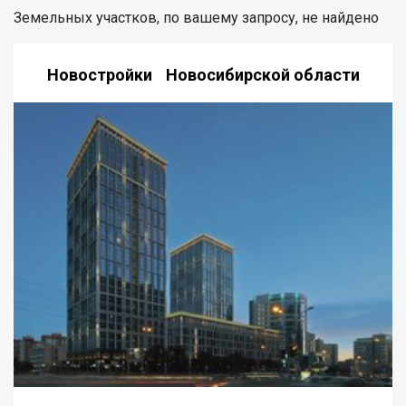
Земельных участков, по вашему запросу, не найдено
Новостройки Новосибирской области