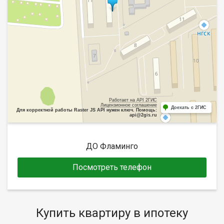
Работает на API 2ГИС
Лицензионное соглашение
Доехать с 2ГИС
Для корректной работы Raster JS API нужен ключ. Помощь:
api@2gis.ru
ДО Фламинго
Посмотреть телефон
Купить квартиру в ипотеку