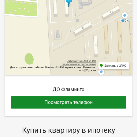
Работает на API 2ГИС
Лицензионное соглашение
Доехать с 2ГИС
Для корректной работы Raster JS API нужен ключ. Помощь:
api@2gis.ru
ДО Фламинго
Посмотреть телефон
Купить квартиру в ипотеку