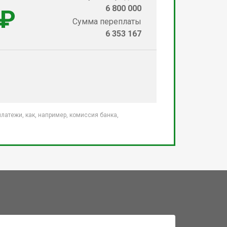
6 800 000
 ₽
Сумма переплаты
6 353 167
атежи, как, например, комиссия банка,