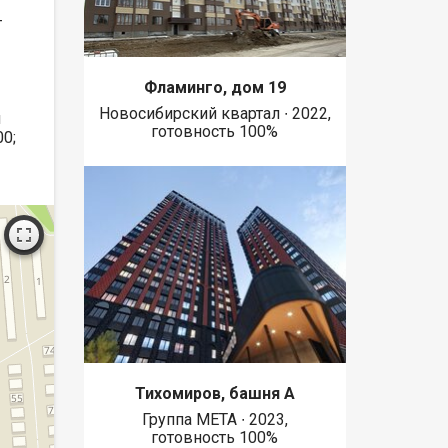
т
Фламинго, дом 19
Новосибирский квартал ∙ 2022,
л
готовность 100%
00;
Тихомиров, башня А
Группа МЕТА ∙ 2023,
готовность 100%