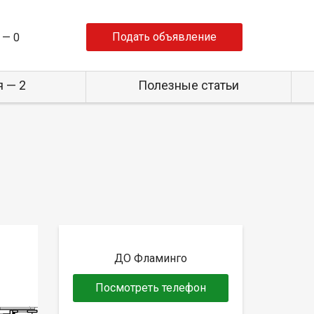
Подать объявление
 —
0
 — 2
Полезные статьи
ДО Фламинго
Посмотреть телефон