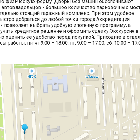
ою физическую форму. Дворы без машин обеспечивают
я автовладельцев - большое количество парковочных мес
отдельно стоящий гаражный комплекс. При этом удобное
ыстро добраться до любой точки города.Аккредитация
х позволяет выбрать удобную ипотечную программу, а
учить кредитное решение и оформить сделку.Экскурсия в
о оценить её удобство перед покупкой. Приходите в отде
 работы: пн-чт 9:00 – 18:00; пт. 9:00 – 17:00; сб. 10:00 – 17: