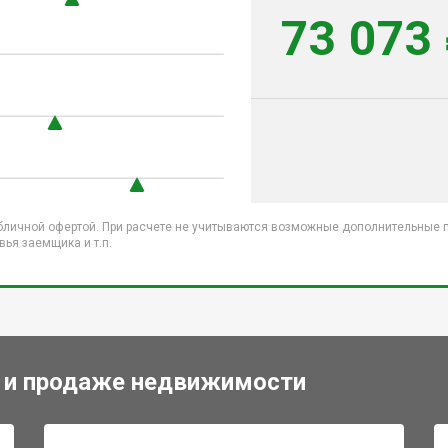
73 073
бличной офертой. При расчете не учитываются возможные дополнительные пл
ья заемщика и т.п.
 и продаже недвижимости