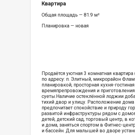
Квартира
Общая площадь — 81.9 м²
Планировка — новая
Продаётся уютная 3 комнатная квартира
по адресу: п. Элитный, микрорайон Флами
планировкой, просторная кухня-гостиная
времяпрепровождения и приготовления 
суеты.Наличие остеклённой лоджии доба
тихий двор и улицу. Расположение дома
предпочитает спокойствие и природу го
развитой инфраструктуры рядом с домом
детей, детский сад, торговый центр, в 
и дома, заняться спортом в Фитнес-цент
и бассейн. Для малышей во дворе устан