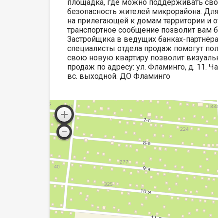
площадка, где можно поддерживать св
безопасность жителей микрорайона. Дл
на прилегающей к домам территории и 
транспортное сообщение позволит вам б
Застройщика в ведущих банках-партнёра
специалисты отдела продаж помогут пол
свою новую квартиру позволит визуальн
продаж по адресу: ул. Фламинго, д. 11. Часы
вс. выходной. ДО Фламинго