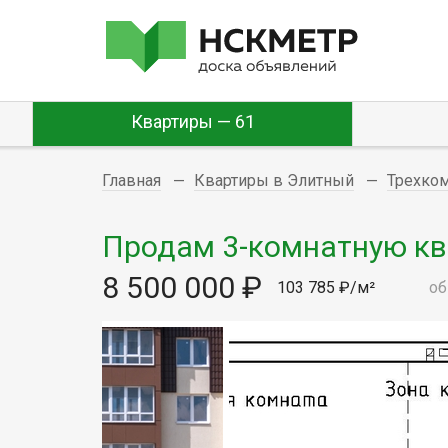
Квартиры — 61
Главная
Квартиры в Элитный
Трехко
Продам 3-комнатную квар
8 500 000 ₽
103 785 ₽/м²
об