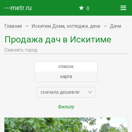
---metr.ru
0
Главная
Искитим Дома, коттеджи, дачи
Дачи
Продажа дач в Искитиме
Сменить город
список
карта
сначала дешевле
Фильтр