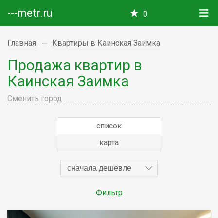
---metr.ru
0
Главная
Квартиры в Каинская Заимка
Продажа квартир в
Каинская Заимка
Сменить город
список
карта
сначала дешевле
Фильтр