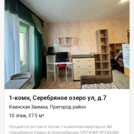
1-комн, Серебряное озеро ул, д.7
Каинская Заимка, Пригород район
10 этаж, 37.5 м²
Продаётся уютная и тёплая 1-комнатная квартира в ЖК
«Серебряное Озеро» в Новосибирске. СРОЧНАЯ ПРОДАЖА!