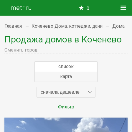
---metr.ru
0
Главная
Коченево Дома, коттеджи, дачи
Дома
Продажа домов в Коченево
Сменить город
список
карта
сначала дешевле
Фильтр