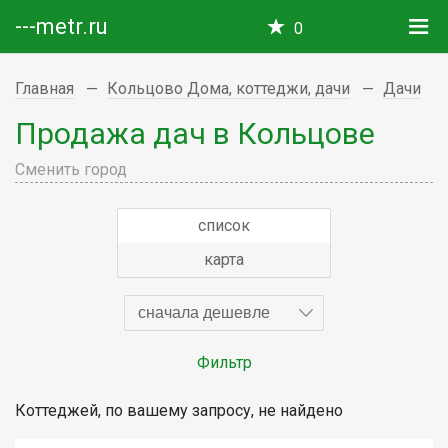
---metr.ru
0
Главная
Кольцово Дома, коттеджи, дачи
Дачи
Продажа дач в Кольцове
Сменить город
список
карта
сначала дешевле
Фильтр
Коттеджей, по вашему запросу, не найдено