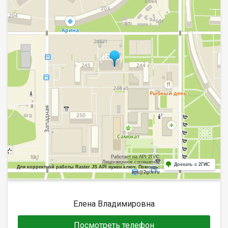
Работает на API 2ГИС
Лицензионное соглашение
Доехать с 2ГИС
Для корректной работы Raster JS API нужен ключ. Помощь:
api@2gis.ru
Елена Владимировна
Посмотреть телефон