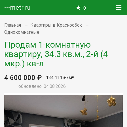
---metr.ru
0
Главная
Квартиры в Краснообск
Однокомнатные
Продам 1-комнатную
квартиру, 34.3 кв.м., 2-й (4
мкр.) кв-л
4 600 000 ₽
134 111 ₽/м²
обновлено: 04.08.2026