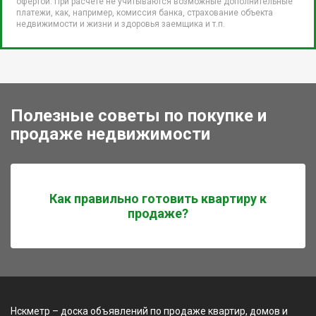
офертой. При расчете не учитываются возможные дополнительные
платежи, как, например, комиссия банка, страхование объекта
недвижимости и жизни и здоровья заемщика и т.п.
Полезные советы по покупке и
продаже недвижимости
Как правильно готовить квартиру к
продаже?
Нскметр – доска объявлений по продаже квартир, домов и