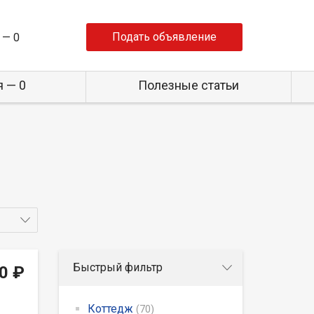
Подать объявление
 —
0
 — 0
Полезные статьи
Быстрый фильтр
0 ₽
Коттедж
(70)