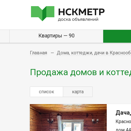
Квартиры — 90
Главная
Дома, коттеджи, дачи в Краснооб
Продажа домов и котте
список
карта
Дача,
Красно
дом 44м