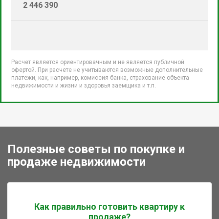
2 446 390
Расчет является ориентировачным и не является публичной
офертой. При расчете не учитываются возможные дополнительные
платежи, как, например, комиссия банка, страхование объекта
недвижимости и жизни и здоровья заемщика и т.п.
Полезные советы по покупке и
продаже недвижимости
Как правильно готовить квартиру к
продаже?