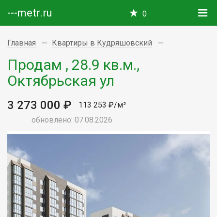
---metr.ru
0
Главная
Квартиры в Кудряшовский
Продам , 28.9 кв.м.,
Октябрьская ул
3 273 000 ₽
113 253 ₽/м²
обновлено: 07.08.2026