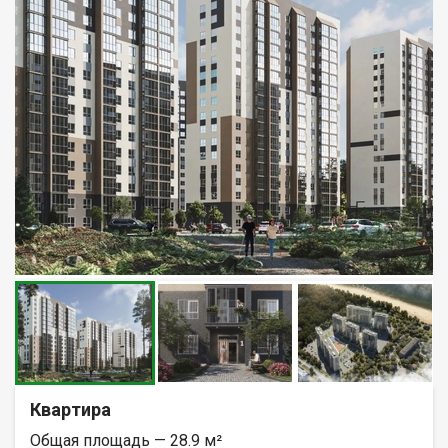
Квартира
Общая площадь — 28.9 м²