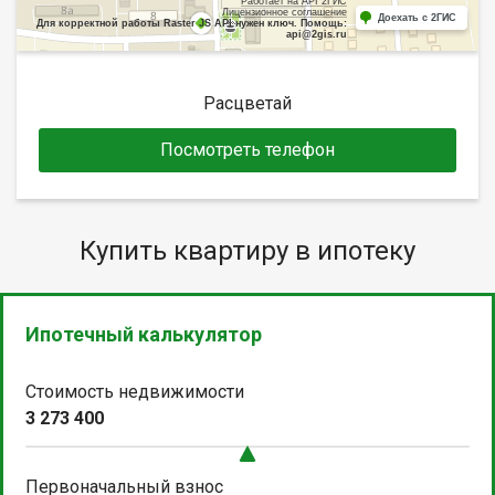
Работает на API 2ГИС
Лицензионное соглашение
Доехать с 2ГИС
Для корректной работы Raster JS API нужен ключ. Помощь:
api@2gis.ru
Расцветай
Посмотреть телефон
Купить квартиру в ипотеку
Ипотечный калькулятор
Стоимость недвижимости
3 273 400
Первоначальный взнос