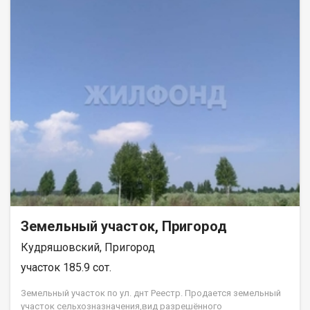
Земельный участок, Пригород
Кудряшовский, Пригород
участок 185.9 сот.
Земельный участок по ул. днт Реестр. Продается земельный
участок сельхозназначения,вид разрешённого