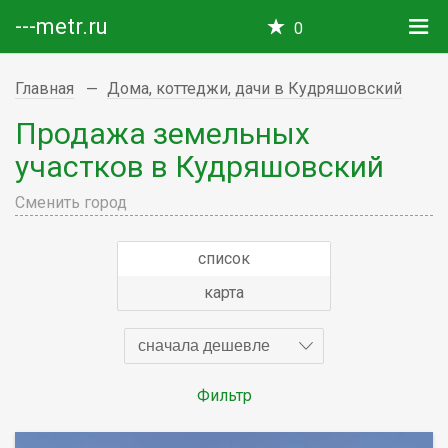
---metr.ru
0
Главная
Дома, коттеджи, дачи в Кудряшовский
Продажа земельных
участков в Кудряшовский
Сменить город
список
карта
сначала дешевле
Фильтр