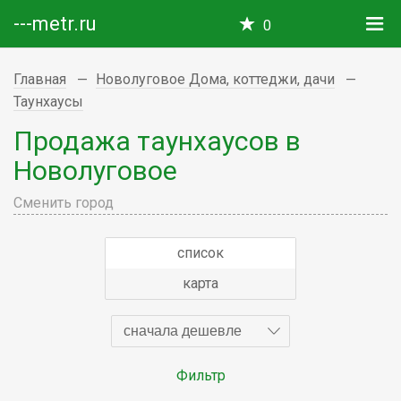
---metr.ru
0
Главная
Новолуговое Дома, коттеджи, дачи
Таунхаусы
Продажа таунхаусов в
Новолуговое
Сменить город
список
карта
сначала дешевле
Фильтр