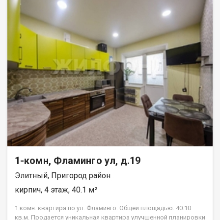
1-комн, Фламинго ул, д.19
Элитный, Пригород район
кирпич, 4 этаж, 40.1 м²
1 комн. квартира по ул. Фламинго. Общей площадью: 40.10
кв.м. Продается уникальная квартира улучшенной планировки