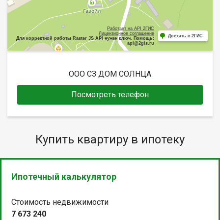
Работает на API 2ГИС
Лицензионное соглашение
Доехать с 2ГИС
Для корректной работы Raster JS API нужен ключ. Помощь:
api@2gis.ru
ООО СЗ ДОМ СОЛНЦА
Посмотреть телефон
Купить квартиру в ипотеку
Ипотечный калькулятор
Стоимость недвижимости
7 673 240