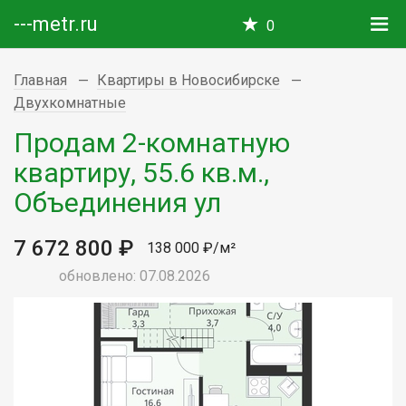
---metr.ru
0
Главная
Квартиры в Новосибирске
Двухкомнатные
Продам 2-комнатную
квартиру, 55.6 кв.м.,
Объединения ул
7 672 800 ₽
138 000 ₽/м²
обновлено: 07.08.2026