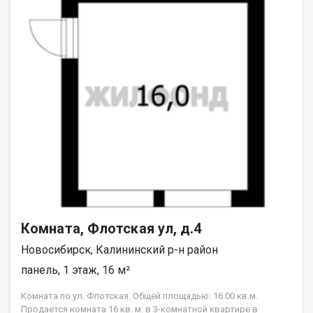
Комната, Флотская ул, д.4
Новосибирск, Калининский р-н район
панель, 1 этаж, 16 м²
Комната по ул. Флотская. Общей площадью: 16.00 кв.м.
Продается комната 16 кв. м. в 3-комнатной квартире в