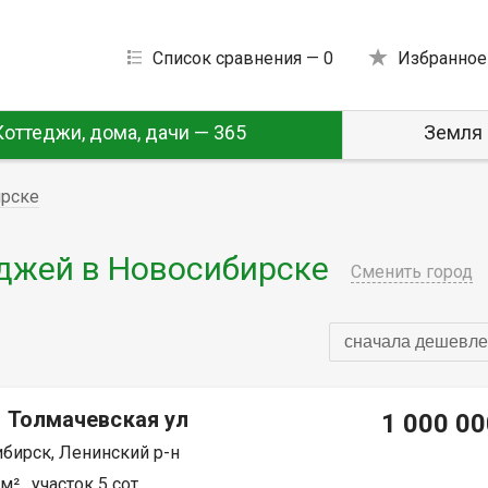
Список сравнения —
0
Избранное
Коттеджи, дома, дачи — 365
Земля 
ирске
джей в Новосибирске
Сменить город
сначала дешевле
, Толмачевская ул
1 000 00
бирск, Ленинский р-н
² , участок 5 сот.