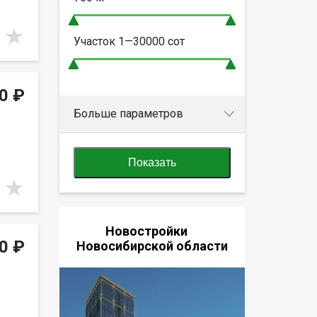
Участок
1—30000
сот
0 ₽
Больше параметров
Показать
Новостройки
0 ₽
Новосибирской области