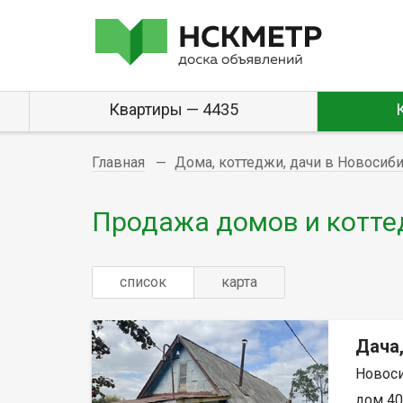
Квартиры — 4435
Главная
Дома, коттеджи, дачи в Новосиб
Продажа домов и котте
список
карта
Дача
Новоси
дом 40м