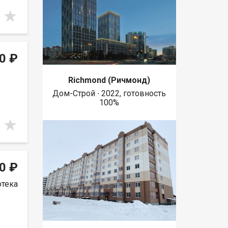
0 ₽
Richmond (Ричмонд)
Дом-Строй ∙ 2022, готовность
100%
0 ₽
отека