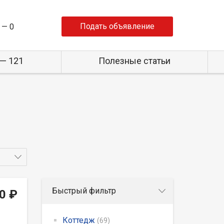
Подать объявление
 —
0
— 121
Полезные статьи
Быстрый фильтр
0 ₽
Коттедж
(69)