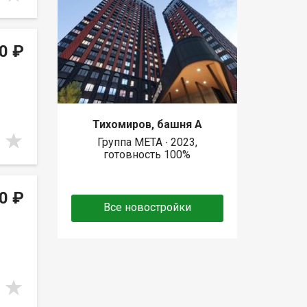
0 ₽
Тихомиров, башня А
Группа МЕТА ∙ 2023,
готовность 100%
0 ₽
Все новостройки