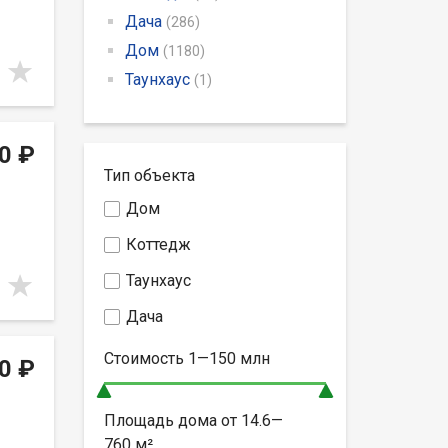
Дача
(286)
Дом
(1180)
Таунхаус
(1)
0 ₽
Тип объекта
Дом
Коттедж
Таунхаус
Дача
Стоимость
1—150
млн
0 ₽
Площадь дома от
14.6—
760
м²