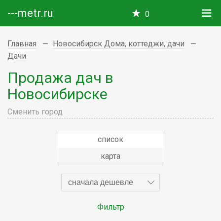
---metr.ru
0
Главная
Новосибирск Дома, коттеджи, дачи
Дачи
Продажа дач в
Новосибирске
Сменить город
список
карта
сначала дешевле
Фильтр