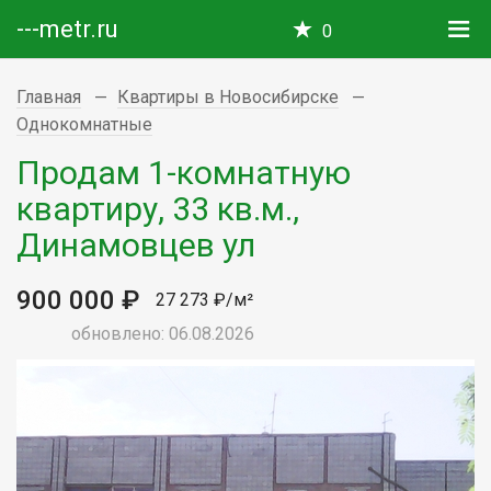
---metr.ru
0
Главная
Квартиры в Новосибирске
Однокомнатные
Продам 1-комнатную
квартиру, 33 кв.м.,
Динамовцев ул
900 000 ₽
27 273 ₽/м²
обновлено: 06.08.2026