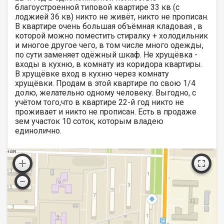
благоустроенной типовой квартире 33 кв (с
лоджией 36 кв) никто не живёт, никто не прописан.
В квартире очень большая объёмная кладовая , в
которой можно поместить стиралку + холодильник
и многое другое чего, в том числе много одежды,
по сути заменяет одёжный шкаф. Не хрущёвка -
входы в кухню, в комнату из коридора квартиры.
В хрущёвке вход в кухню через комнату
хрущёвки. Продам в этой квартире по свою 1/4
долю, желательно одному человеку. Выгодно, с
учётом того,что в квартире 22-й год никто не
проживает и никто не прописан. Есть в продаже
зем участок 10 соток, которым владею
единолично.