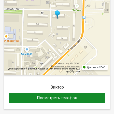
Работает на API 2ГИС
Лицензионное соглашение
Доехать с 2ГИС
Для корректной работы Raster JS API нужен ключ. Помощь:
api@2gis.ru
Виктор
Посмотреть телефон