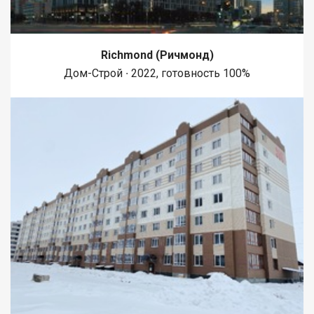
3–4 просмотра. ? Звоните прямо сейчас — запишитесь на
просмотр сегодня или завтра! Код пользователя: 184130
Номер в базе: 5387933
Richmond (Ричмонд)
Дом-Строй ∙ 2022, готовность 100%