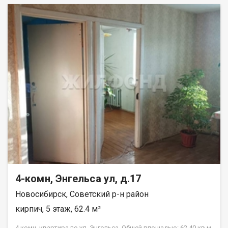
4-комн, Энгельса ул, д.17
Новосибирск, Советский р-н район
кирпич, 5 этаж, 62.4 м²
4 комн. квартира по ул. Энгельса. Общей площадью: 62.40 кв.м.