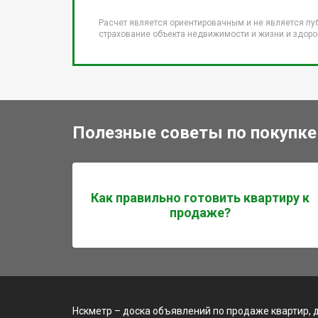
Расчет является ориентировачным и не является пу
страхование объекта недвижимости и жизни и здоров
Полезные советы по покупке
Как правильно готовить квартиру к
продаже?
Нскметр – доска объявлений по продаже квартир, 