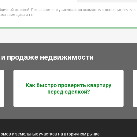
бличной офертой. При расчете не учитываются возможные дополнительные пл
ья заемщика и т.п.
 и продаже недвижимости
Как быстро проверить квартиру
перед сделкой?
домов и земельных участков на вторичном рынке