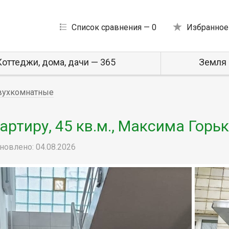
Список сравнения —
0
Избранное
Коттеджи, дома, дачи — 365
Земля 
вухкомнатные
ртиру, 45 кв.м., Максима Горьк
новлено: 04.08.2026