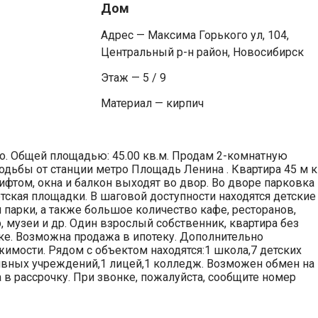
Дом
Адрес — Максима Горького ул, 104,
Центральный р-н район, Новосибирск
Этаж — 5 / 9
Материал — кирпич
го. Общей площадью: 45.00 кв.м. Продам 2-комнатную
ходьбы от станции метро Площадь Ленина . Квартира 45 м к
ифтом, окна и балкон выходят во двор. Во дворе парковка
етская площадки. В шаговой доступности находятся детские
парки, а также большое количество кафе, ресторанов,
, музеи и др. Один взрослый собственник, квартира без
ке. Возможна продажа в ипотеку. Дополнительно
жимости. Рядом с объектом находятся:1 школа,7 детских
ивных учреждений,1 лицей,1 колледж. Возможен обмен на
 рассрочку. При звонке, пожалуйста, сообщите номер