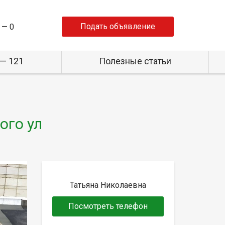
Подать объявление
 —
0
— 121
Полезные статьи
ого ул
Татьяна Николаевна
Посмотреть телефон