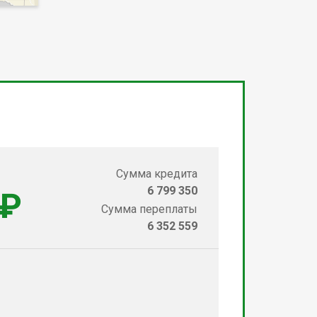
Сумма кредита
6 799 350
 ₽
Сумма переплаты
6 352 559