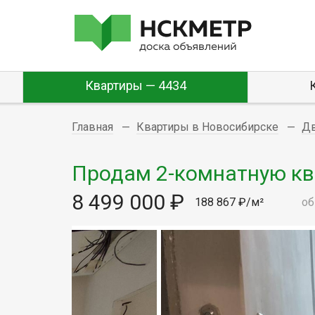
Квартиры — 4434
Главная
Квартиры в Новосибирске
Д
Продам 2-комнатную ква
8 499 000 ₽
188 867 ₽/м²
об