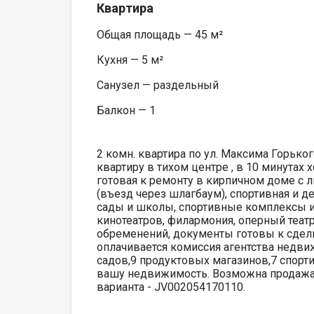
Квартира
Общая площадь — 45 м²
Кухня — 5 м²
Санузел — раздельный
Балкон — 1
2 комн. квартира по ул. Максима Горько
квартиру в тихом центре , в 10 минутах 
готовая к ремонту в кирпичном доме с л
(въезд через шлагбаум), спортивная и д
сады и школы, спортивные комплексы и 
кинотеатров, филармония, оперный театр
обременений, документы готовы к сдел
оплачивается комиссия агентства недви
садов,9 продуктовых магазинов,7 спорт
вашу недвижимость. Возможна продажа в
варианта - JV002054170110.