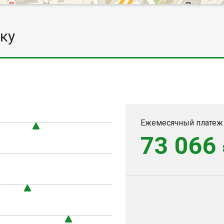
ку
Ежемесячный платеж
73 066