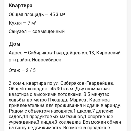
Квартира
Общая площадь — 45.3 м²
Кухня — 7 м²
Санузел — совмещенный
Дом
Адрес — Сибиряков-Гвардейцев ул, 13, Кировский
р-н район, Новосибирск
Этаж — 2 / 5
2 комн. квартира по ул. Сибиряков-Гвардейцев.
Общей площадью: 45.30 кв.м. Двухкомнатная
квартира с высокими потолками. В 5 минутах
ходьбы до метро Площадь Маркса . Квартира
привлекательна для проживания и сдачи в аренду.
Рядом с объектом находятся:1 школа,7 детских
садов,14 продуктовых магазинов,1 спортивное
учреждение,3 лицея,3 колледжа. Возможен обмен
на вашу недвижимость. Возможна продажа в