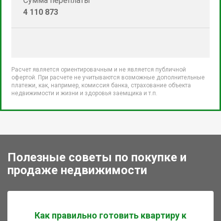
Сумма переплаты
4 110 873
Расчет является ориентировачным и не является публичной
офертой. При расчете не учитываются возможные дополнительные
платежи, как, например, комиссия банка, страхование объекта
недвижимости и жизни и здоровья заемщика и т.п.
Полезные советы по покупке и
продаже недвижимости
Как правильно готовить квартиру к