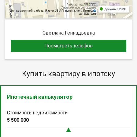
Работает на API 2ГИС
Лицензионное соглашение
Доехать с 2ГИС
Для корректной работы Raster JS API нужен ключ. Помощь:
api@2gis.ru
Светлана Геннадьевна
Посмотреть телефон
Купить квартиру в ипотеку
Ипотечный калькулятор
Стоимость недвижимости
5 500 000