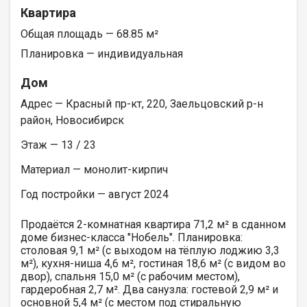
Квартира
Общая площадь — 68.85 м²
Планировка — индивидуальная
Дом
Адрес — Красный пр-кт, 220, Заельцовский р-н
район, Новосибирск
Этаж — 13 / 23
Материал — монолит-кирпич
Год постройки — август 2024
Продаётся 2-комнатная квартира 71,2 м² в сданном
доме бизнес-класса "Нобель". Планировка:
столовая 9,1 м² (с выходом на тёплую лоджию 3,3
м²), кухня-ниша 4,6 м², гостиная 18,6 м² (с видом во
двор), спальня 15,0 м² (с рабочим местом),
гардеробная 2,7 м². Два санузла: гостевой 2,9 м² и
основной 5,4 м² (с местом под стиральную