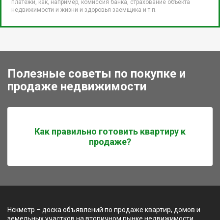
платежи, как, например, комиссия банка, страхование объекта
недвижимости и жизни и здоровья заемщика и т.п.
Полезные советы по покупке и
продаже недвижимости
Как правильно готовить квартиру к
продаже?
Нскметр – доска объявлений по продаже квартир, домов и
земельных участков на вторичном рынке недвижимости