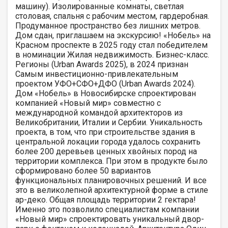
машину). Изолированные комнаты, светлая
столовая, спальня с рабочим местом, гардеробная.
Продуманное пространство без лишних метров.
Дом сдан, приглашаем на экскурсию! «Нобель» на
Красном проспекте в 2025 году стал победителем
в номинации Жилая недвижимость. Бизнес-класс.
Регионы (Urban Awards 2025), в 2024 признан
Самым инвестиционно-привлекательным
проектом УФО+СФО+ДФО (Urban Awards 2024).
Дом «Нобель» в Новосибирске спроектирован
компанией «Новый мир» совместно с
международной командой архитекторов из
Великобритании, Италии и Сербии. Уникальность
проекта, в том, что при строительстве здания в
центральной локации города удалось сохранить
более 200 деревьев ценных хвойных пород на
территории комплекса. При этом в продукте было
сформировано более 50 вариантов
функциональных планировочных решений. И все
это в великолепной архитектурной форме в стиле
ар-деко. Общая площадь территории 2 гектара!
Именно это позволило специалистам компании
«Новый мир» спроектировать уникальный двор-