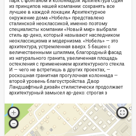
парк с фонтаном и колоннадой. Архитектура Один
из принципов нашей компании: сохранять все
лучшее в каждой локации. Архитектурное
окружение дома «Нобель» представлено
сталинской неоклассикой, именно поэтому
специалисты компании «Новый мир» выбрали
стиль ар-деко, который называют наследником
неоклассицизма и модернизма. «Нобель» — это
архитектура, устремленная вверх. 5 башен с
величественными шпилями, благородный фасад
из натурального гранита, увеличенная площадь
остекления с применением архитектурного стекла.
И — чего не встретишь в других проектах, —
роскошная гранитная прогулочная колоннада —
второй уровень благоустройства. Двор
Ландшафтный дизайн стилистически продолжает
архитектурный замысел ар-деко: строгая з