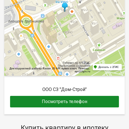
Работает на API 2ГИС
Лицензионное соглашение
Доехать с 2ГИС
Для корректной работы Raster JS API нужен ключ. Помощь:
api@2gis.ru
ООО СЗ "Дом-Строй"
Посмотреть телефон
Купить квартиру в ипотеку