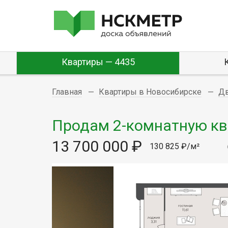
Квартиры — 4435
Главная
Квартиры в Новосибирске
Д
Продам 2-комнатную ква
13 700 000 ₽
130 825 ₽/м²