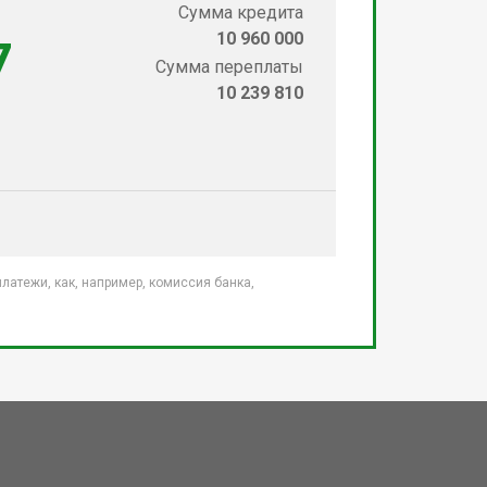
Сумма кредита
10 960 000
7
Сумма переплаты
10 239 810
атежи, как, например, комиссия банка,