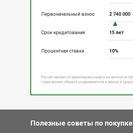
Первоначальный взнос
2 740 000
Срок кредитования
15 лет
Процентная ставка
10%
Расчет является ориентировачным и не является пу
страхование объекта недвижимости и жизни и здоров
Полезные советы по покупке