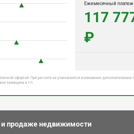
Ежемесячный платеж
117 77
₽
бличной офертой. При расчете не учитываются возможные дополнительные пл
ья заемщика и т.п.
 и продаже недвижимости