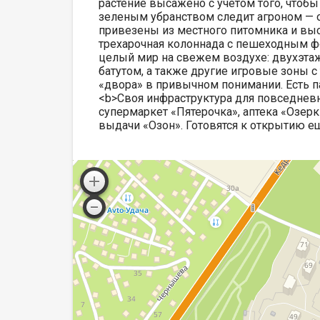
растение высажено с учетом того, чтобы
зеленым убранством следит агроном — он
привезены из местного питомника и вы
трехарочная колоннада с пешеходным фо
целый мир на свежем воздухе: двухэта
батутом, а также другие игровые зоны 
«двора» в привычном понимании. Есть п
<b>Своя инфраструктура для повседнев
супермаркет «Пятерочка», аптека «Озерк
выдачи «Озон». Готовятся к открытию е