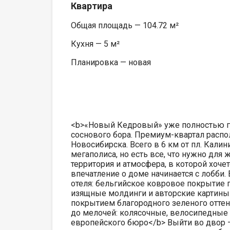
Квартира
Общая площадь — 104.72 м²
Кухня — 5 м²
Планировка — новая
<b>«Новый Кедровый» уже полностью го
соснового бора. Премиум-квартал расп
Новосибирска. Всего в 6 км от пл. Калин
мегаполиса, но есть все, что нужно для 
территория и атмосфера, в которой хочет
впечатление о доме начинается с лобби
отеля: бельгийское ковровое покрытие 
изящные молдинги и авторские картины
покрытием благородного зеленого оттен
до мелочей: колясочные, велосипедные
европейского бюро</b> Выйти во двор —