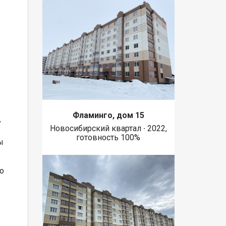
Фламинго, дом 15
у
Новосибирский квартал ∙ 2022,
готовность 100%
ы
о
ь