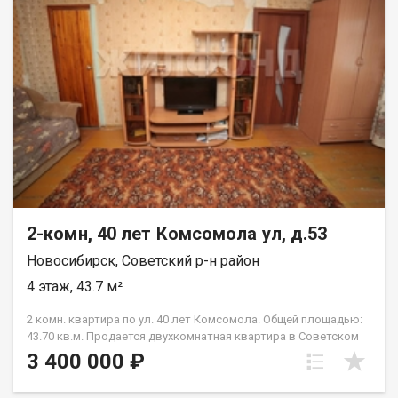
2-комн, 40 лет Комсомола ул, д.53
Новосибирск, Советский р-н район
4 этаж, 43.7 м²
2 комн. квартира по ул. 40 лет Комсомола. Общей площадью:
43.70 кв.м. Продается двухкомнатная квартира в Советском
районе, ул. 40 лет Комсомола, д. 53. Квартира расположена на
3 400 000 ₽
4 этаже пятиэтажного кирпичного дома. Площадь составляет
43.7 кв.м., жилая площадь 29.2 кв. м., кухня 6 кв. м. В квартире