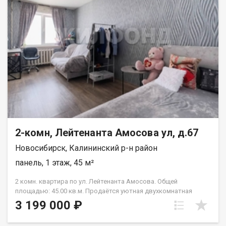
2-комн, Лейтенанта Амосова ул, д.67
Новосибирск, Калининский р-н район
панель, 1 этаж, 45 м²
2 комн. квартира по ул. Лейтенанта Амосова. Общей
площадью: 45.00 кв.м. Продаётся уютная двухкомнатная
квартира в жилом районе Пашино, расположенном в
3 199 000 ₽
живописной части Калининского района Новосибирска. Это
прекрасное предложение для тех, кто ценит комфорт