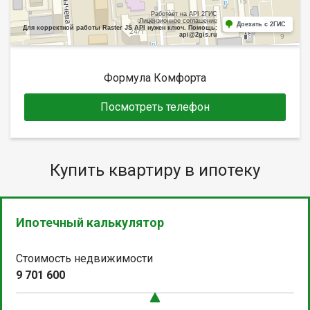
Работает на API 2ГИС
Лицензионное соглашение
Доехать с 2ГИС
Для корректной работы Raster JS API нужен ключ. Помощь:
api@2gis.ru
Формула Комфорта
Посмотреть телефон
Купить квартиру в ипотеку
Ипотечный калькулятор
Стоимость недвижимости
9 701 600