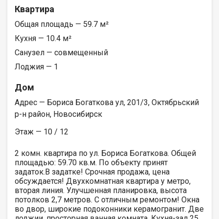
Квартира
Общая площадь — 59.7 м²
Кухня — 10.4 м²
Санузел — совмещенный
Лоджия — 1
Дом
Адрес — Бориса Богаткова ул, 201/3, Октябрьский
р-н район, Новосибирск
Этаж — 10 / 12
2 комн. квартира по ул. Бориса Богаткова. Общей
площадью: 59.70 кв.м. По объекту принят
задаток.В задатке! Срочная продажа, цена
обсуждается! Двухкомнатная квартира у метро,
вторая линия. Улучшенная планировка, высота
потолков 2,7 метров. С отличным ремонтом! Окна
во двор, широкие подоконники керамогранит. Две
лоджии, просторная ванная комната. Кухня-зал 25