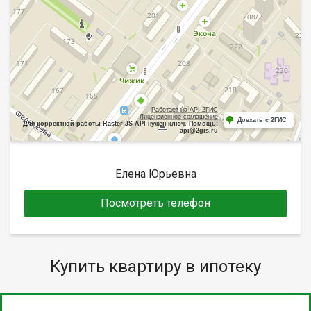
Работает на API 2ГИС
Лицензионное соглашение
Доехать с 2ГИС
Для корректной работы Raster JS API нужен ключ. Помощь:
api@2gis.ru
Елена Юрьевна
Посмотреть телефон
Купить квартиру в ипотеку