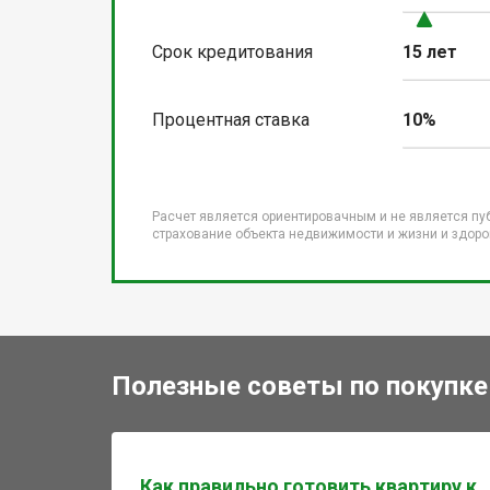
Срок кредитования
15 лет
Процентная ставка
10%
Расчет является ориентировачным и не является пу
страхование объекта недвижимости и жизни и здоров
Полезные советы по покупке
Как правильно готовить квартиру к