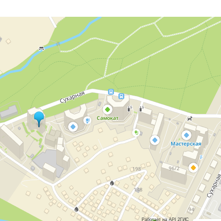
Работает на API 2ГИС