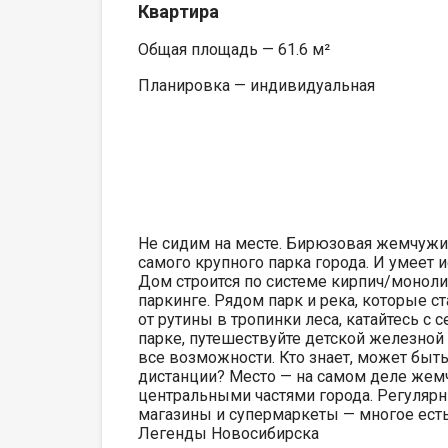
Квартира
Общая площадь — 61.6 м²
Планировка — индивидуальная
Не сидим на месте. Бирюзовая жемчужина
самого крупного парка города. И умеет 
Дом строится по системе кирпич/моноли
паркинге. Рядом парк и река, которые с
от рутины в тропинки леса, катайтесь с 
парке, путешествуйте детской железной
все возможности. Кто знает, может быт
дистанции? Место — на самом деле жемч
центральными частями города. Регулярны
магазины и супермаркеты — многое есть 
Легенды Новосибирска