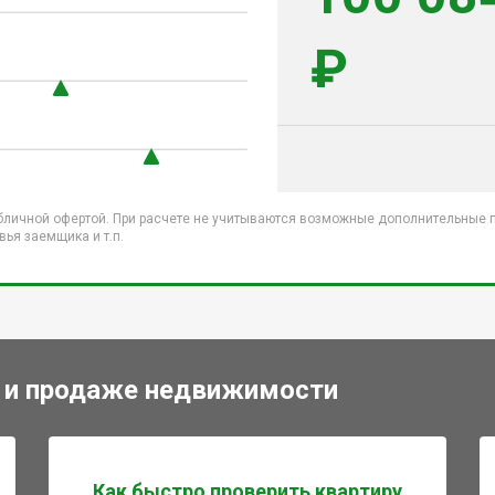
₽
бличной офертой. При расчете не учитываются возможные дополнительные пл
ья заемщика и т.п.
 и продаже недвижимости
Как быстро проверить квартиру