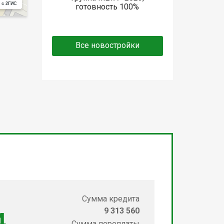
 с 2ГИС
готовность 100%
Все новостройки
Сумма кредита
9 313 560
4
Сумма переплаты