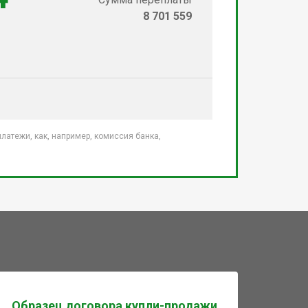
8 701 559
атежи, как, например, комиссия банка,
Образец договора купли-продажи