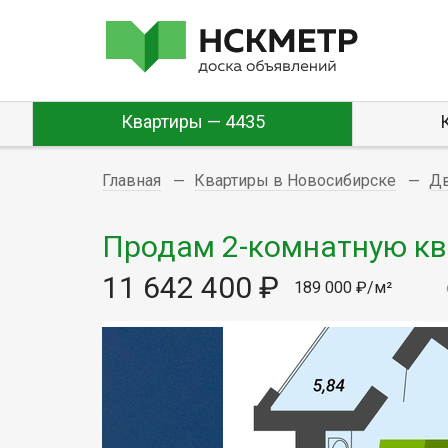
Квартиры — 4435
Главная
Квартиры в Новосибирске
Д
Продам 2-комнатную ква
11 642 400 ₽
189 000 ₽/м²