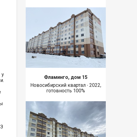
 у
Фламинго, дом 15
и.
Новосибирский квартал ∙ 2022,
готовность 100%
е
ты
СЗ