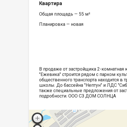
Квартира
Общая площадь — 55 м²
Планировка — новая
В продаже от застройщика 2-комнатная 
"Ежевика" строится рядом с парком кул
общественного транспорта находится в 
школы. До бассейна "Нептун" и ЛДС "Си
также специальные предложения от зас
подробности. ООО СЗ ДОМ СОЛНЦА