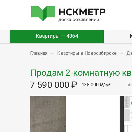
Квартиры — 4364
Главная
Квартиры в Новосибирске
Д
Продам 2-комнатную ква
7 590 000 ₽
138 000 ₽/м²
об