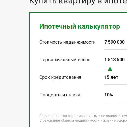
Купить квартиру в ипоте
Ипотечный калькулятор
Стоимость недвижимости
7 590 000
Первоначальный взнос
1 518 500
Срок кредитования
15 лет
Процентная ставка
10%
Расчет является ориентировачным и не является пу
страхование объекта недвижимости и жизни и здоров