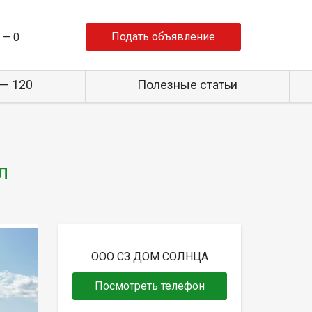
Подать объявление
 —
0
— 120
Полезные статьи
л
ООО СЗ ДОМ СОЛНЦА
Посмотреть телефон