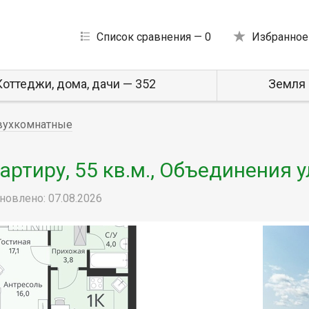
Список сравнения —
0
Избранное
Коттеджи, дома, дачи — 352
Земля 
вухкомнатные
ртиру, 55 кв.м., Объединения у
новлено: 07.08.2026