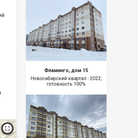
ий
Фламинго, дом 15
Новосибирский квартал ∙ 2022,
готовность 100%
а