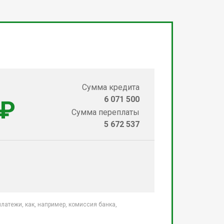
Сумма кредита
6 071 500
 ₽
Сумма переплаты
5 672 537
атежи, как, например, комиссия банка,