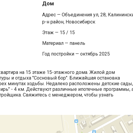
Дом
Адрес — Объединения ул, 28, Калининск
р-н район, Новосибирск
Этаж — 15 / 15
Материал — панель
Год постройки — октябрь 2025
квартира на 15 этаже 15-этажного дома. Жилой дом
ьтуры и отдыха "Сосновый бор". Ближайшая остановка
трех минутах ходьбы. Недалеко расположены детские сады,
бирь" - 4 км. Действуют различные ипотечные программы, 
тройщика. Свяжитесь с менеджером, чтобы узнать