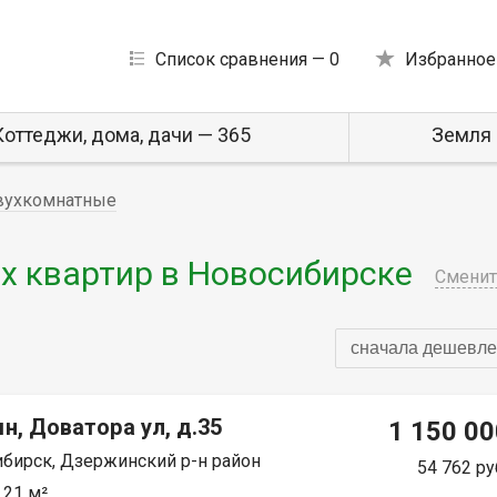
Список сравнения —
0
Избранное
Коттеджи, дома, дачи — 365
Земля 
вухкомнатные
 квартир в Новосибирске
Сменит
сначала дешевле
н, Доватора ул, д.35
1 150 00
бирск, Дзержинский р-н район
54 762 ру
 21 м²