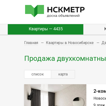
Квартиры — 4435
Главная
Квартиры в Новосибирске
Д
Продажа двухкомнатных
список
карта
2-ком
Новоси
9 этаж,