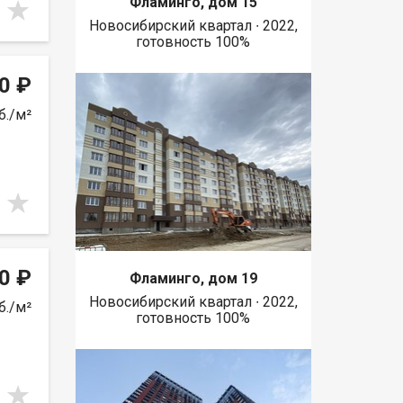
Фламинго, дом 15
Новосибирский квартал ∙ 2022,
готовность 100%
0 ₽
б./м²
0 ₽
Фламинго, дом 19
Новосибирский квартал ∙ 2022,
б./м²
готовность 100%