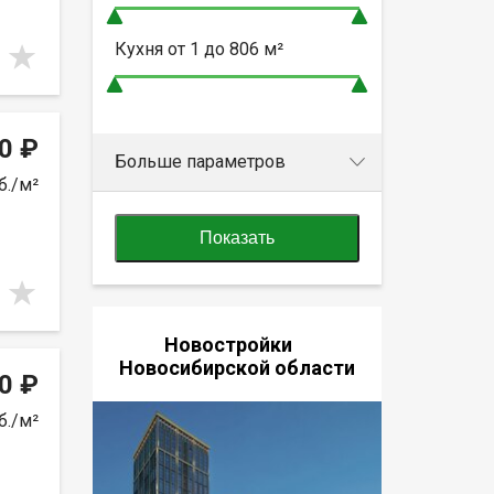
Кухня от
1 до 806
м²
0 ₽
Больше параметров
б./м²
Показать
Новостройки
Новосибирской области
0 ₽
б./м²