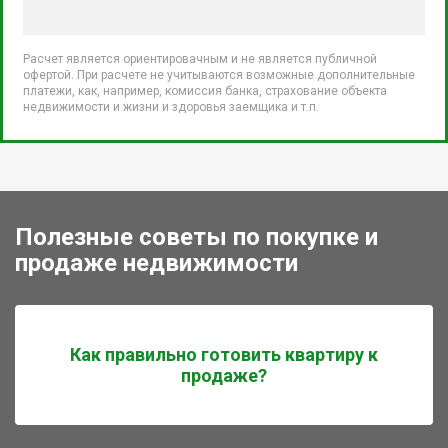
Расчет является ориентировачным и не является публичной
офертой. При расчете не учитываются возможные дополнительные
платежи, как, например, комиссия банка, страхование объекта
недвижимости и жизни и здоровья заемщика и т.п.
Полезные советы по покупке и
продаже недвижимости
Как правильно готовить квартиру к
продаже?