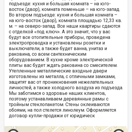
подъезде: кухня и большая комната – на юго-
восток (двор), комната поменьше – на юго-запад.
Во втором подъезде: кухня и большая комната –
на юго-восток (двор), комната площадью 12,33 кв.
м. – на северо-запад. Все наши квартиры сдаются
с отделкой «под ключ». А это значит, что у вас
будут все отопительные приборы, проведена
электропроводка и установлены розетки и
выключатели, а также будет ванна, унитаз и
раковина, со всем сантехническим
оборудованием. В кухне кроме электрической
плиты вас будет ждать раковина со смесителем.
Утепленные металлические входные двери
изготовлены из металла, с отличными замками,
защитят вас от проникновения нежелательных
личностей, а также холодного воздуха из подъезда.
Мы заботимся о здоровье наших клиентов,
поэтому устанавливаем деревянные рамы с
тройным стеклопакетом. Стены оклеиваются
обоями, на пол стелется линолеум. Оформляется
договор купли-продажи от юридическ