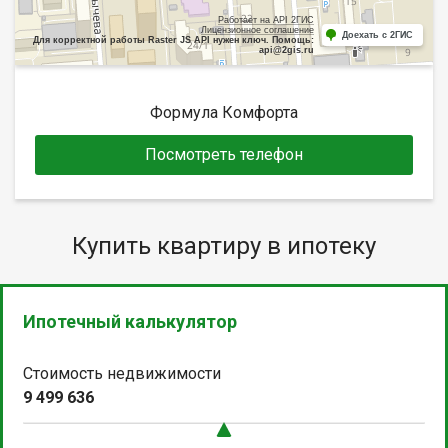
Работает на API 2ГИС
Лицензионное соглашение
Доехать с 2ГИС
Для корректной работы Raster JS API нужен ключ. Помощь:
api@2gis.ru
Формула Комфорта
Посмотреть телефон
Купить квартиру в ипотеку
Ипотечный калькулятор
Стоимость недвижимости
9 499 636