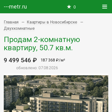
---metr.ru
0
Главная
Квартиры в Новосибирске
Двухкомнатные
Продам 2-комнатную
квартиру, 50.7 кв.м.
9 499 546 ₽
187 368 ₽/м²
обновлено: 07.08.2026