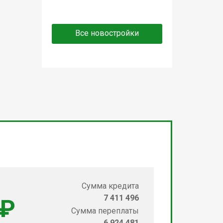
Все новостройки
Сумма кредита
7 411 496
 ₽
Сумма переплаты
6 924 481