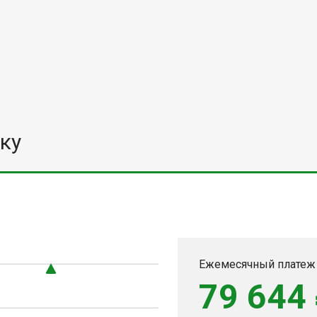
ку
Ежемесячный платеж
79 644