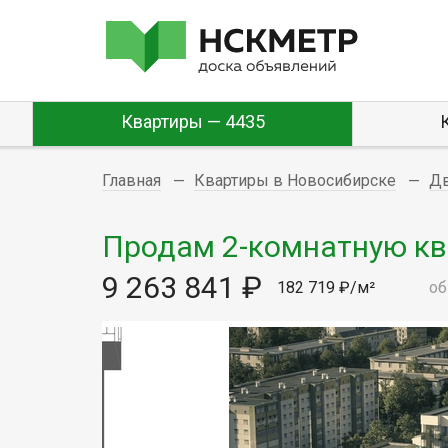
Квартиры — 4435
Главная
Квартиры в Новосибирске
Д
Продам 2-комнатную ква
9 263 841 ₽
182 719 ₽/м²
об