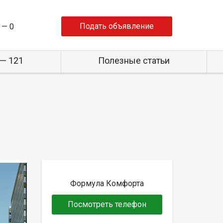
Подать объявление
 —
0
— 121
Полезные статьи
Формула Комфорта
Посмотреть телефон