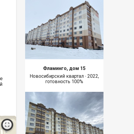
Фламинго, дом 15
Новосибирский квартал ∙ 2022,
ре
готовность 100%
й