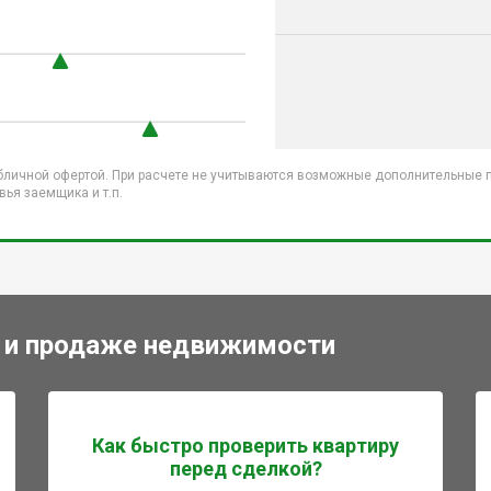
бличной офертой. При расчете не учитываются возможные дополнительные пл
ья заемщика и т.п.
 и продаже недвижимости
Как быстро проверить квартиру
перед сделкой?