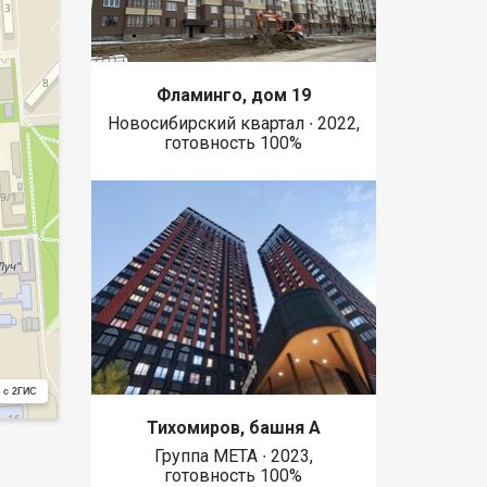
Фламинго, дом 19
Новосибирский квартал ∙ 2022,
готовность 100%
 с 2ГИС
Тихомиров, башня А
Группа МЕТА ∙ 2023,
готовность 100%