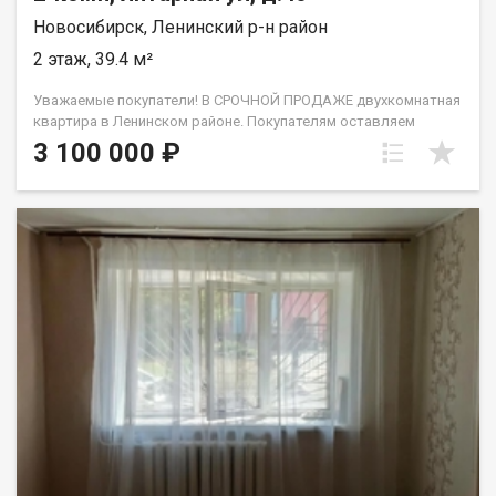
Новосибирск, Ленинский р-н район
2 этаж, 39.4 м²
Уважаемые покупатели! В СРОЧНОЙ ПРОДАЖЕ двухкомнатная
квартира в Ленинском районе. Покупателям оставляем
кухонный гарнитур, прихожую, шкаф для одежды. Ключевым
3 100 000 ₽
преимуществом является развитая инфраструктура района в
непосредственной шаговой доступности. В пешей
доступности расположены Школа №67, Вторая
Новосибирская гимназия и три детских сада, что делает
локацию идеальной для семей с детьми. Повседневные
потребности легко удовлетворить благодаря близости
Ленинского рынка, множества магазинов и пунктов выдачи
заказов. Остановка общественного транспорта находится
рядом с домом, обеспечивая быструю логистику по городу.
На пл. Маркса можно оказаться всего за 5-10 минут на
автомобиле или общественном транспорте. Квартира без
обременений. Быстрый выход на сделку, ключи в день
подписания договора! Приглашаем на просмотр! Код
пользователя: 220466 Номер в базе: 13348996