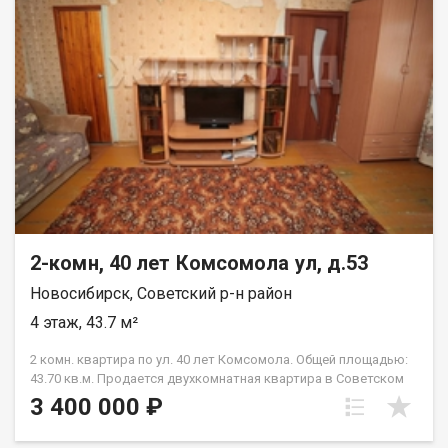
2-комн, 40 лет Комсомола ул, д.53
Новосибирск, Советский р-н район
4 этаж, 43.7 м²
2 комн. квартира по ул. 40 лет Комсомола. Общей площадью:
43.70 кв.м. Продается двухкомнатная квартира в Советском
районе, ул. 40 лет Комсомола, д. 53. Квартира расположена на
3 400 000 ₽
4 этаже пятиэтажного кирпичного дома. Площадь составляет
43.7 кв.м., жилая площадь 29.2 кв. м., кухня 6 кв. м. В квартире