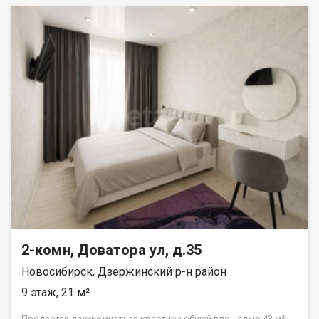
2-комн, Доватора ул, д.35
Новосибирск, Дзержинский р-н район
9 этаж, 21 м²
Продается двухкомнатная квартира общей площадью 43 м²,