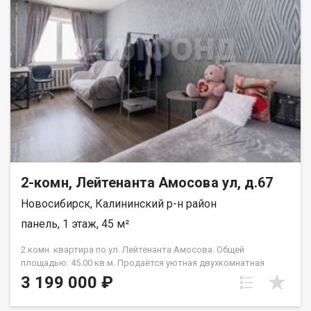
2-комн, Лейтенанта Амосова ул, д.67
Новосибирск, Калининский р-н район
панель, 1 этаж, 45 м²
2 комн. квартира по ул. Лейтенанта Амосова. Общей
площадью: 45.00 кв.м. Продаётся уютная двухкомнатная
квартира в жилом районе Пашино, расположенном в
3 199 000 ₽
живописной части Калининского района Новосибирска. Это
прекрасное предложение для тех, кто ценит комфорт