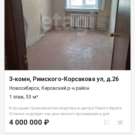
3-комн, Римского-Корсакова ул, д.26
Новосибирск, Кировский р-н район
1 этаж, 53 м²
В продаже трехкомнатная квартира в центре Левого берега.
Отлично подойдет как для личного проживания и для
вложения инвестиций в целях сдачи в аренду. В пешей
4 000 000 ₽
доступности метро Пл. Маркса, автобусные остановки,
многочисленные университеты и техникумы. Также близость