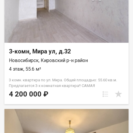
JV003054139868.
3-комн, Мира ул, д.32
Новосибирск, Кировский р-н район
4 этаж, 55.6 м²
3 комн. квартира по ул. Мира. Общей площадью: 55.60 кв.м.
Предлагается 3-х комнатная квартира!! САМАЯ
ЭРГОНОМИЧНАЯ ПЛАНИРОВКА: окна на ДВЕ СТОРОНЫ дома,
4 200 000 ₽
замечательный, тихий, уютный двор! Удобным является и
место расположения дома! 15 минут до МЕТРО Карла Маркса
и МЕТРО Студенческая! В шаговой доступности крупнейший
торговый центр МЕГА а так же АШАН, Леруа Мерлен! 3
детских сада (!) и 2 школы (!), детский спортивный клуб УСПЕХ!
Через остановку поликлиника! Вам не нужно вкладываться в
ремонт! Заходи и живи! ПРЕДЛОЖИТЕ ВАШУ ЦЕНУ!