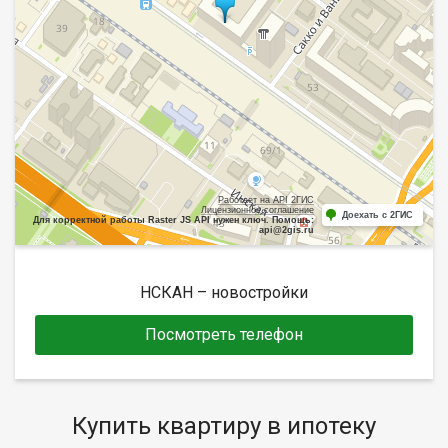
Работает на API 2ГИС
Лицензионное соглашение
Доехать с 2ГИС
Для корректной работы Raster JS API нужен ключ. Помощь:
api@2gis.ru
НСКАН – новостройки
Посмотреть телефон
Купить квартиру в ипотеку