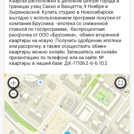
Квартал расположен в деловом центре города в
границах улиц Сакко и Ванцетти, 9 Ноября и
Зыряновской. Купить студию в Новосибирске
выгодно с использованием программ покупки от
компании Брусника: -ипотека со сниженной
ставкой по госпрограмме; -беспроцентная
рассрочка от ООО «Брусника»; -обмен вторичной
квартиры на новую. Получить одобрение ипотеки
или рассрочку, а также осуществить обмен
квартиры можно онлайн. Запишитесь на онлайн
презентацию по телефону или на сайте. №
квартиры в нашей базе: ДК-ГП06.2-6-6.10.2.